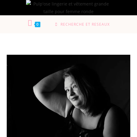
0
RECHERCHE ET RESEAUX