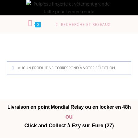
0
RECHERCHE ET RESEAUX
AUCUN PRODUIT NE CORRESPOND À VOTRE SÉLECTION.
Livraison en point Mondial Relay ou en locker en 48h
ou
Click and Collect à Ezy sur Eure (27)