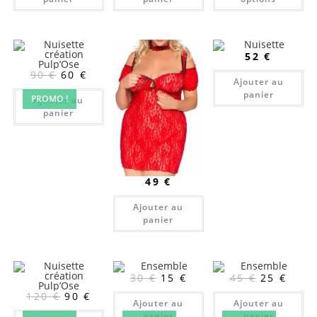
52
€
90
€
60
€
Ajouter au
panier
PROMO !
Ajouter au
panier
49
€
Ajouter au
panier
30
€
15
€
45
€
25
€
120
€
90
€
Ajouter au
Ajouter au
panier
panier