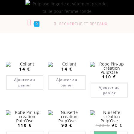
0
RECHERCHE ET RESEAUX
14
€
14
€
110
€
Ajouter au
Ajouter au
panier
panier
Ajouter au
panier
110
€
90
€
120
€
90
€