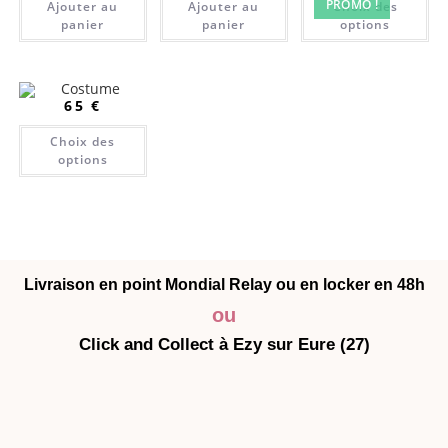
PROMO !
Ajouter au
Ajouter au
Choix des
panier
panier
options
65
€
Choix des
options
Livraison en point Mondial Relay ou en locker en 48h
ou
Click and Collect à Ezy sur Eure (27)