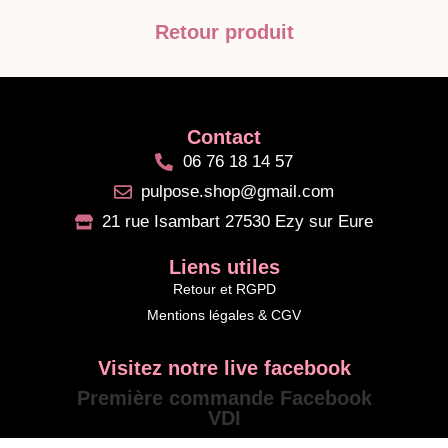
Retour produit
Contact
06 76 18 14 57
pulpose.shop@gmail.com
21 rue Isambart 27530 Ezy sur Eure
Liens utiles
Retour et RGPD
Mentions légales & CGV
Visitez notre live facebook
Première commande Facebook
VDI