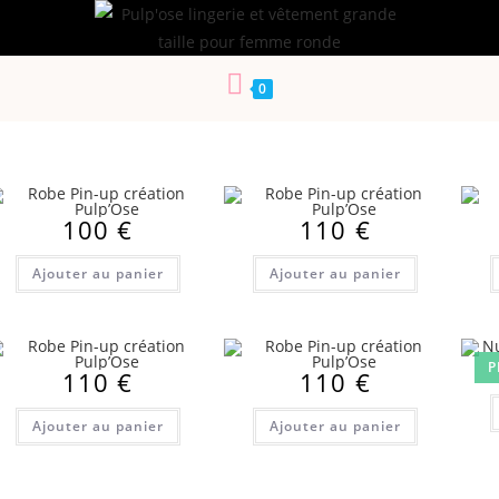
0
100
€
110
€
Ajouter au panier
Ajouter au panier
P
110
€
110
€
Ajouter au panier
Ajouter au panier