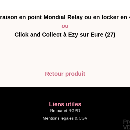
raison en point Mondial Relay ou en locker en
ou
Click and Collect à Ezy sur Eure (27)
Retour produit
Liens utiles
Retour et RGPD
Mentions légales & CGV
Pr
VD