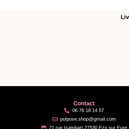
Liv
Contact
06 76 18 14 57
pulpose.shop@gmail.com
21 rue Isambart 27530 Ezy sur Eure