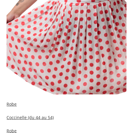
Robe
Coccinelle (du 44 au 54)
Robe