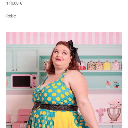
110,00 €
Robe