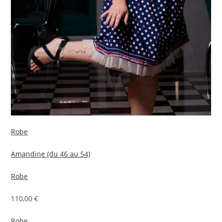
Robe
Amandine (du 46 au 54)
Robe
110,00 €
Robe