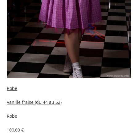
Robe
Vanille fraise (du 44 au 52)
Robe
100,00 €