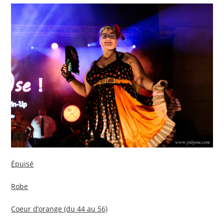
Épuisé
Robe
Coeur d’orange (du 44 au 56)