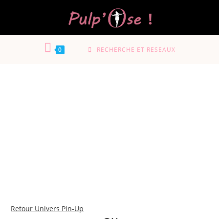
0
RECHERCHE ET RESEAUX
Retour Univers Pin-Up