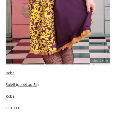
Robe
Soleil (du 44 au 54)
Robe
110,00 €