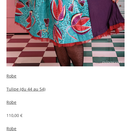
Robe
Tulipe (du 44 au 54)
Robe
110,00 €
Robe