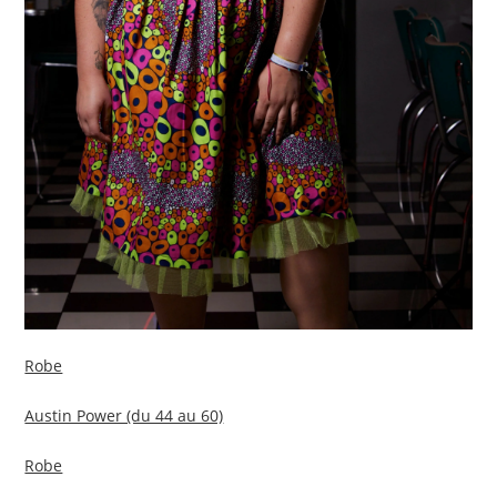
Robe
Austin Power (du 44 au 60)
Robe