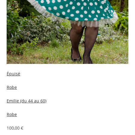
Épuisé
Robe
Emilie (du 44 au 60)
Robe
100,00 €