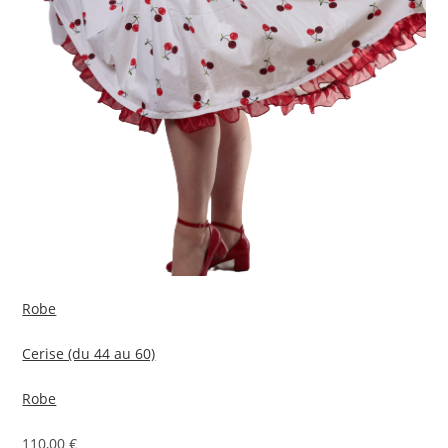
Robe
Cerise (du 44 au 60)
Robe
110,00 €