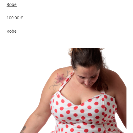
Robe
100,00 €
Robe