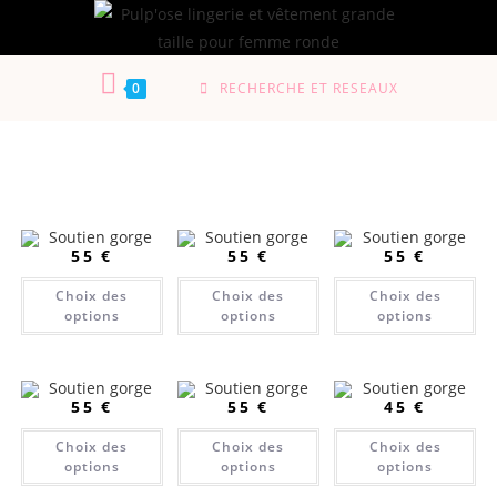
0
RECHERCHE ET RESEAUX
55
€
55
€
55
€
Choix des
Choix des
Choix des
options
options
options
55
€
55
€
45
€
Choix des
Choix des
Choix des
options
options
options