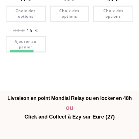
Choix des
Choix des
Choix des
options
options
options
30
€
15
€
Ajouter au
panier
PROMO !
Livraison en point Mondial Relay ou en locker en 48h
ou
Click and Collect à Ezy sur Eure (27)