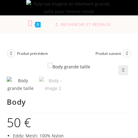
0
RECHERCHE ET RESEAUX
Produit précédent
Produit suivant
🔍
Body
50
€
Eddy: Mesh: 100% Nylon