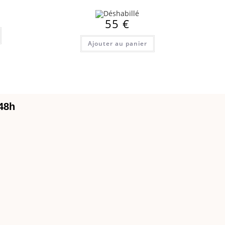
55
€
Ajouter au panier
 48h