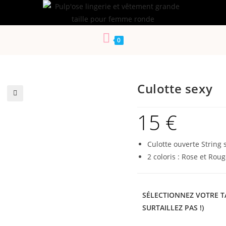
0
Culotte sexy
🔍
15
€
Culotte ouverte String 
2 coloris : Rose et Rouge
SÉLECTIONNEZ VOTRE TA
SURTAILLEZ PAS !)