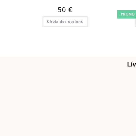
50
€
PROMO 
Choix des options
Liv