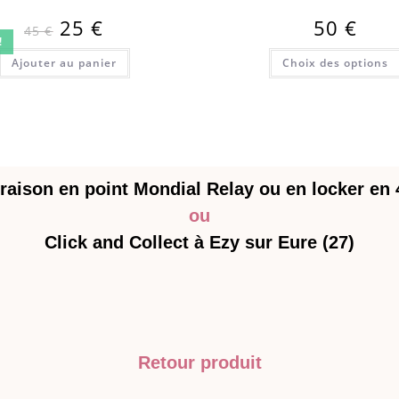
25
€
50
€
45
€
!
Ajouter au panier
Choix des options
raison en point Mondial Relay ou en locker en
ou
Click and Collect à Ezy sur Eure (27)
Retour produit