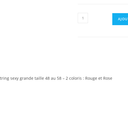
AJOU
tring sexy grande taille 48 au 58 – 2 coloris : Rouge et Rose