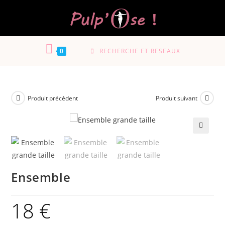
0
RECHERCHE ET RESEAUX
Produit précédent
Produit suivant
🔍
Ensemble
18
€