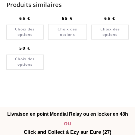
Produits similaires
65
€
65
€
65
€
Choix des
Choix des
Choix des
options
options
options
50
€
Choix des
options
Livraison en point Mondial Relay ou en locker en 48h
ou
Click and Collect à Ezy sur Eure (27)