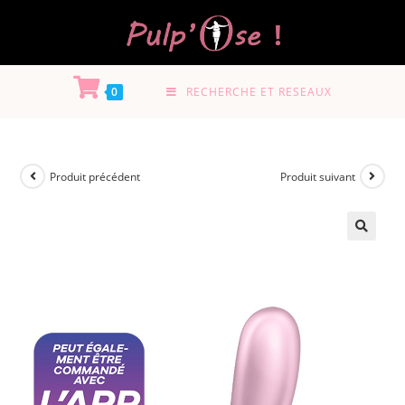
0
RECHERCHE ET RESEAUX
Produit précédent
Produit suivant
🔍