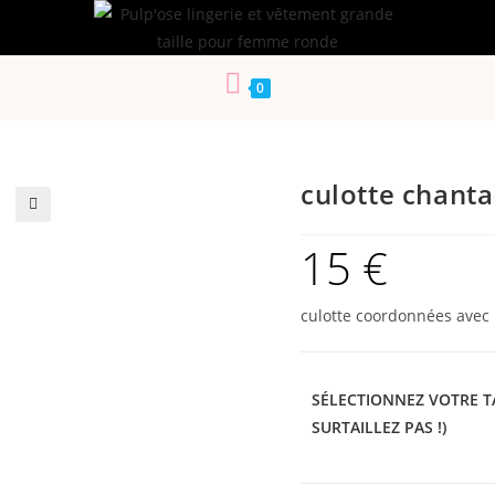
0
culotte chanta
🔍
15
€
culotte coordonnées ave
SÉLECTIONNEZ VOTRE TA
SURTAILLEZ PAS !)