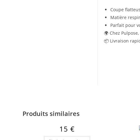
Coupe flatteu
Matière respir
Parfait pour v
🌍 Chez Pulpose,
📦 Livraison rapi
Produits similaires
15
€