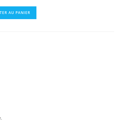
TER AU PANIER
e.