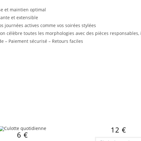
se et maintien optimal
ante et extensible
os journées actives comme vos soirées stylées
 on célèbre toutes les morphologies avec des pièces responsables, i
de – Paiement sécurisé – Retours faciles
12
€
6
€