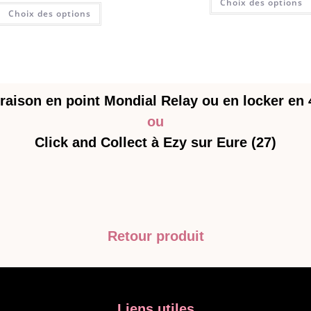
Choix des options
Choix des options
raison en point Mondial Relay ou en locker en
ou
Click and Collect à Ezy sur Eure (27)
Retour produit
Liens utiles