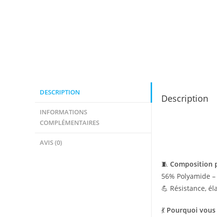
DESCRIPTION
Description
INFORMATIONS
COMPLÉMENTAIRES
AVIS (0)
🧵
Composition
56% Polyamide –
💪 Résistance, é
💃
Pourquoi vous a