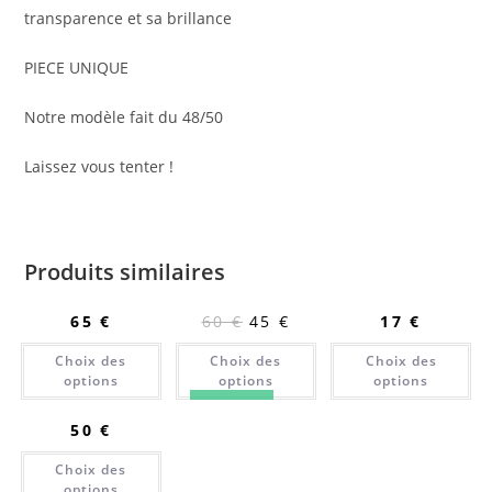
transparence et sa brillance
PIECE UNIQUE
Notre modèle fait du 48/50
Laissez vous tenter !
Produits similaires
65
€
60
€
45
€
17
€
Choix des
Choix des
Choix des
options
options
options
PROMO !
50
€
Choix des
options