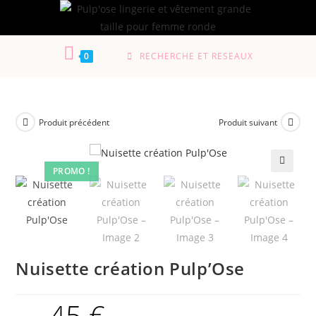
0
RECHERCHE ET RESEAUX
Produit précédent
Produit suivant
PROMO !
🔍
Nuisette création Pulp’Ose
45
€