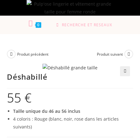
0
RECHERCHE ET RESEAUX
Produit précédent
Produit suivant
Déshabillé
🔍
55
€
Taille unique du 46 au 56 inclus
4 coloris : Rouge (blanc, noir, rose dans les articles
suivants)