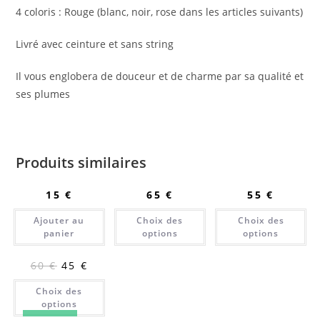
4 coloris : Rouge (blanc, noir, rose dans les articles suivants)
Livré avec ceinture et sans string
Il vous englobera de douceur et de charme par sa qualité et
ses plumes
Produits similaires
15
€
65
€
55
€
Ajouter au
Choix des
Choix des
panier
options
options
60
€
45
€
Choix des
options
PROMO !